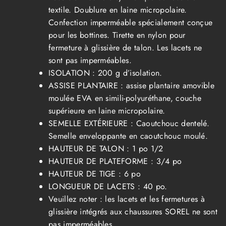
textile. Doublure en laine micropolaire.
Confection imperméable spécialement conçue
pour les bottines. Tirette en nylon pour
fermeture à glissière de talon. Les lacets ne
sont pas imperméables.
ISOLATION : 200 g d’isolation.
ASSISE PLANTAIRE : assise plantaire amovible
moulée EVA en simili-polyuréthane, couche
supérieure en laine micropolaire.
SEMELLE EXTÉRIEURE : Caoutchouc dentelé.
Semelle enveloppante en caoutchouc moulé.
HAUTEUR DE TALON : 1 po 1/2
HAUTEUR DE PLATEFORME : 3/4 po
HAUTEUR DE TIGE : 6 po
LONGUEUR DE LACETS : 40 po.
Veuillez noter : les lacets et les fermetures à
glissière intégrés aux chaussures SOREL ne sont
pas imperméables.