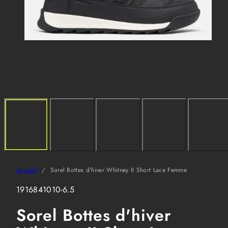
Accueil
Sorel Bottes d'hiver Whitney II Short Lace Femme
SKU:
1916841010-6.5
Sorel Bottes d'hiver