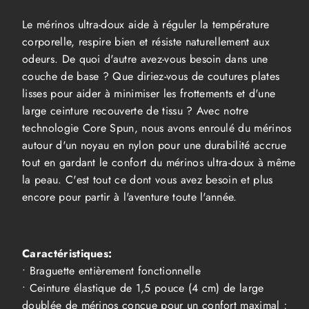
Merino
Merino
150
150
Le mérinos ultra-doux aide à réguler la température
Hommes
Hommes
corporelle, respire bien et résiste naturellement aux
odeurs. De quoi d'autre avez-vous besoin dans une
couche de base ? Que diriez-vous de coutures plates
lisses pour aider à minimiser les frottements et d'une
large ceinture recouverte de tissu ? Avec notre
technologie Core Spun, nous avons enroulé du mérinos
autour d'un noyau en nylon pour une durabilité accrue
tout en gardant le confort du mérinos ultra-doux à même
la peau. C'est tout ce dont vous avez besoin et plus
encore pour partir à l'aventure toute l'année.
Caractéristiques:
• Braguette entièrement fonctionnelle
• Ceinture élastique de 1,5 pouce (4 cm) de large
doublée de mérinos conçue pour un confort maximal ;