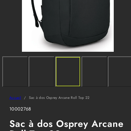
Accueil
Sac à dos Osprey Arcane Roll Top 22
SKU:
10002768
Sac à dos Osprey Arcane