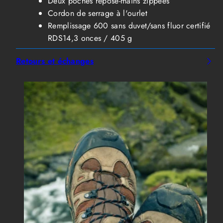
Deux poches repose-mains zippées
Cordon de serrage à l'ourlet
Remplissage 600 sans duvet/sans fluor certifié
RDS14,3 onces / 405 g
Retours et échanges