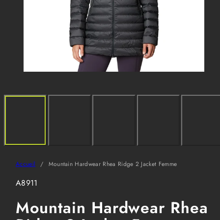
Accueil
Mountain Hardwear Rhea Ridge 2 Jacket Femme
SKU:
A8911
Mountain Hardwear Rhea