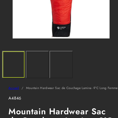
Accueil
Mountain Hardwear Sac de Couchage Lamina -9°C Long Femme
SKU:
A4846
Mountain Hardwear Sac