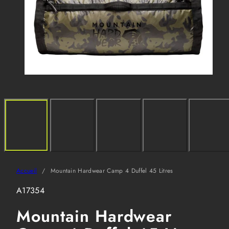
Accueil
Mountain Hardwear Camp 4 Duffel 45 Litres
SKU:
A17354
Mountain Hardwear