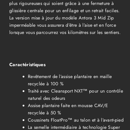
plus rigoureuses qui soient grâce à une fermeture à
glissière centrale pour un enfilage et un retrait faciles.
La version mise à jour du modèle Antora 3 Mid Zip
imperméable vous assurera d’être à l’aise et en force
lorsque vous parcourrez vos kilomètres sur les sentiers.
Caractéristiques
Revêtement de l’assise plantaire en maille
recyclée à 100 %
Traité avec Cleansport NXT™ pour un contrôle
naturel des odeurs
Assise plantaire faite en mousse CAV/E
recyclée à 50 %
Coussinets FloatPro™ au talon et à l’avant-pied
La semelle intermédiaire à technologie Super