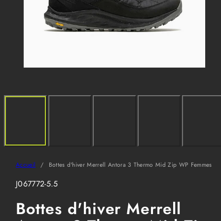
Accueil
Bottes d'hiver Merrell Antora 3 Thermo Mid Zip WP Femmes
SKU:
J067772-5.5
Bottes d'hiver Merrell