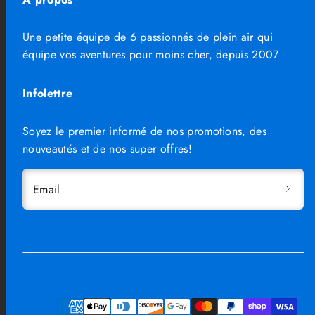
Une petite équipe de 6 passionnés de plein air qui
équipe vos aventures pour moins cher, depuis 2007
Infolettre
Soyez le premier informé de nos promotions, des
nouveautés et de nos super offres!
Email
Facebook
Instagram
TikTok
Moyens