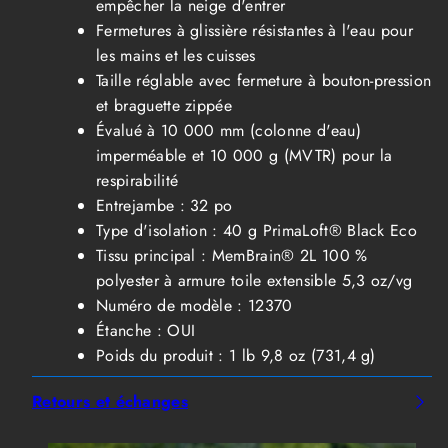
empêcher la neige d'entrer
Fermetures à glissière résistantes à l'eau pour
les mains et les cuisses
Taille réglable avec fermeture à bouton-pression
et braguette zippée
Évalué à 10 000 mm (colonne d'eau)
imperméable et 10 000 g (MVTR) pour la
respirabilité
Entrejambe : 32 po
Type d'isolation : 40 g PrimaLoft® Black Eco
Tissu principal : MemBrain® 2L 100 %
polyester à armure toile extensible 5,3 oz/vg
Numéro de modèle : 12370
Étanche : OUI
Poids du produit : 1 lb 9,8 oz (731,4 g)
Retours et échanges