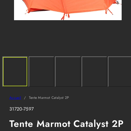
Accueil
Tente Marmot Catalyst 2P
SKU:
31720-7597
Tente Marmot Catalyst 2P