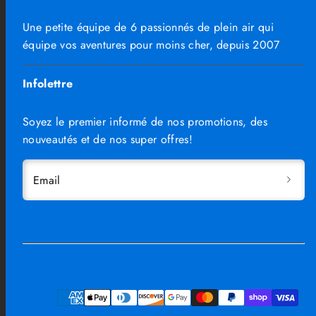
Une petite équipe de 6 passionnés de plein air qui
équipe vos aventures pour moins cher, depuis 2007
Infolettre
Soyez le premier informé de nos promotions, des
nouveautés et de nos super offres!
Email
Facebook
Instagram
TikTok
Moyens
de