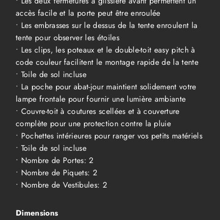
• Les deux fermetures à glissière avant permettent un
accès facile et la porte peut être enroulée
• Les embrasses sur le dessus de la tente enroulent la
tente pour observer les étoiles
• Les clips, les poteaux et le double-toit easy pitch à
code couleur facilitent le montage rapide de la tente
• Toile de sol incluse
• La poche pour abat-jour maintient solidement votre
lampe frontale pour fournir une lumière ambiante
• Couvre-toit à coutures scellées et à couverture
complète pour une protection contre la pluie
• Pochettes intérieures pour ranger vos petits matériels
• Toile de sol incluse
• Nombre de Portes: 2
• Nombre de Piquets: 2
• Nombre de Vestibules: 2
Dimensions