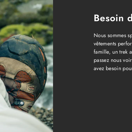
Besoin d
Nous sommes spé
vêtements perfo
famille, un trek
passez nous voir
avez besoin pour