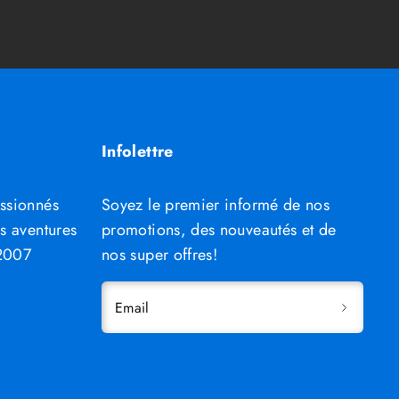
Infolettre
assionnés
Soyez le premier informé de nos
os aventures
promotions, des nouveautés et de
 2007
nos super offres!
Email