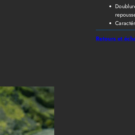
Doublur
repousse
Caractér
Retours et éch