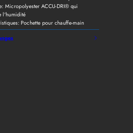
e: Micropolyester ACCU-DRI® qui
 l'humidité
istiques: Pochette pour chauffe-main
anges