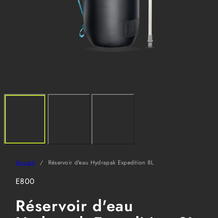
Accueil
Réservoir d'eau Hydrapak Expedition 8L
SKU:
E800
Réservoir d'eau