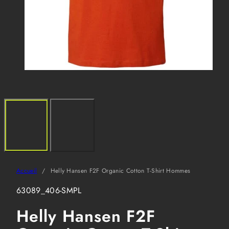
Accueil
Helly Hansen F2F Organic Cotton T-Shirt Hommes
SKU:
63089_406-SMPL
Helly Hansen F2F