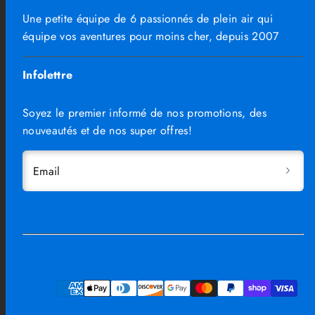
Une petite équipe de 6 passionnés de plein air qui
équipe vos aventures pour moins cher, depuis 2007
Infolettre
Soyez le premier informé de nos promotions, des
nouveautés et de nos super offres!
Email
Facebook
Instagram
TikTok
Moyens
de