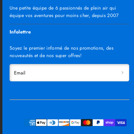
Une petite équipe de 6 passionnés de plein air qui
équipe vos aventures pour moins cher, depuis 2007
Infolettre
Soyez le premier informé de nos promotions, des
nouveautés et de nos super offres!
Email
Facebook
Instagram
TikTok
Moyens
de